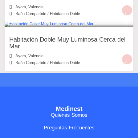
Ayora
,
Valencia
Baño Compartido
/
Habitacion Doble
30 €
/noche
Habitación Doble Muy Luminosa Cerca del
Mar
Ayora
,
Valencia
Baño Compartido
/
Habitacion Doble
Medinest
Quienes Somos
Preguntas Frecuentes