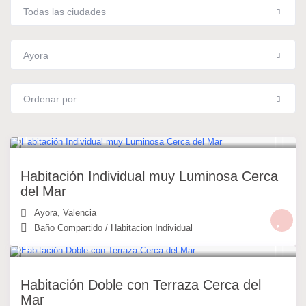
Todas las ciudades
Ayora
Ordenar por
20 €
/noche
Habitación Individual muy Luminosa Cerca
del Mar
Ayora
,
Valencia
Baño Compartido
/
Habitacion Individual
30 €
/noche
Habitación Doble con Terraza Cerca del
Mar