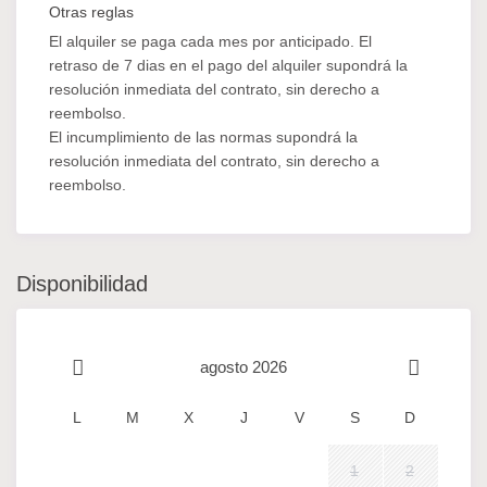
Otras reglas
El alquiler se paga cada mes por anticipado. El
retraso de 7 dias en el pago del alquiler supondrá la
resolución inmediata del contrato, sin derecho a
reembolso.
El incumplimiento de las normas supondrá la
resolución inmediata del contrato, sin derecho a
reembolso.
Disponibilidad
agosto 2026
L
M
X
J
V
S
D
1
2