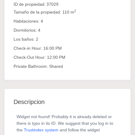
ID de propiedad:
37029
2
Tamaño de la propiedad:
110 m
Habitaciones:
4
Dormitorios:
4
Los baños:
2
Check-in Hour:
16:00 PM
Check-Out Hour:
12:00 PM
Private Bathroom:
Shared
Descripcion
Widget not found! Probably it is already deleted or
there is typo in its ID. We suggest that you log in to
the
Trustindex system
and follow the widget