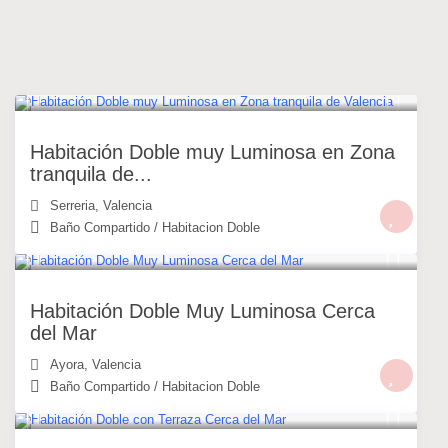
Listados similares
30 €
/noche
Habitación Doble muy Luminosa en Zona
tranquila de...
Serreria
,
Valencia
Baño Compartido
/
Habitacion Doble
30 €
/noche
Habitación Doble Muy Luminosa Cerca
del Mar
Ayora
,
Valencia
Baño Compartido
/
Habitacion Doble
30 €
/noche