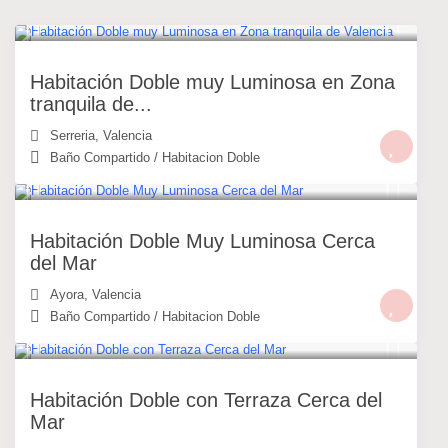
30 €
/noche
Habitación Doble muy Luminosa en Zona
tranquila de...
Serreria
,
Valencia
Baño Compartido
/
Habitacion Doble
30 €
/noche
Habitación Doble Muy Luminosa Cerca
del Mar
Ayora
,
Valencia
Baño Compartido
/
Habitacion Doble
30 €
/noche
Habitación Doble con Terraza Cerca del
Mar