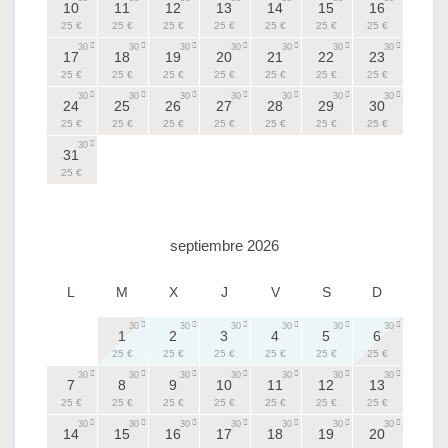
10
11
12
13
14
15
16
25 €
25 €
25 €
25 €
25 €
25 €
25 €
30
30
30
30
30
30
30
17
18
19
20
21
22
23
25 €
25 €
25 €
25 €
25 €
25 €
25 €
30
30
30
30
30
30
30
24
25
26
27
28
29
30
25 €
25 €
25 €
25 €
25 €
25 €
25 €
30
31
25 €
septiembre 2026
L
M
X
J
V
S
D
30
30
30
30
30
30
1
2
3
4
5
6
25 €
25 €
25 €
25 €
25 €
25 €
30
30
30
30
30
30
30
7
8
9
10
11
12
13
25 €
25 €
25 €
25 €
25 €
25 €
25 €
30
30
30
30
30
30
30
14
15
16
17
18
19
20