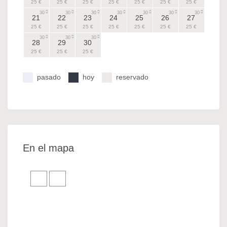
25 €
25 €
25 €
25 €
25 €
25 €
25 €
30
30
30
30
30
30
30
21
22
23
24
25
26
27
25 €
25 €
25 €
25 €
25 €
25 €
25 €
30
30
30
28
29
30
25 €
25 €
25 €
pasado
hoy
reservado
En el mapa