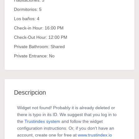
Habitaciones:
5
Dormitorios:
5
Los baños:
4
Check-in Hour:
16:00 PM
Check-Out Hour:
12:00 PM
Private Bathroom:
Shared
Private Entrance:
No
Descripcion
Widget not found! Probably it is already deleted or
there is typo in its ID. We suggest that you log in to
the
Trustindex system
and follow the widget
configuration instructions. Or, if you don't have an
account, create one for free at
www.trustindex.io