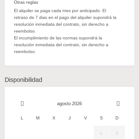
Otras reglas
El alquiler se paga cada mes por anticipado. El
retraso de 7 dias en el pago del alquiler supondrá la
resolución inmediata del contrato, sin derecho a
reembolso.
El incumplimiento de las normas supondrá la
resolución inmediata del contrato, sin derecho a
reembolso.
Disponibilidad
agosto 2026
L
M
X
J
V
S
D
1
2