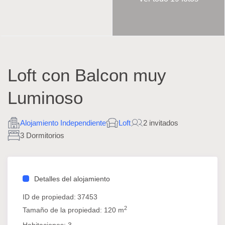
Loft con Balcon muy
Luminoso
Alojamiento Independiente
Loft
2 invitados
3 Dormitorios
Detalles del alojamiento
ID de propiedad:
37453
2
Tamaño de la propiedad:
120 m