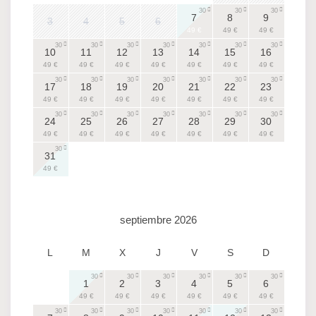
30
30
30
7
8
9
3
4
5
6
49 €
49 €
49 €
30
30
30
30
30
30
30
10
11
12
13
14
15
16
49 €
49 €
49 €
49 €
49 €
49 €
49 €
30
30
30
30
30
30
30
17
18
19
20
21
22
23
49 €
49 €
49 €
49 €
49 €
49 €
49 €
30
30
30
30
30
30
30
24
25
26
27
28
29
30
49 €
49 €
49 €
49 €
49 €
49 €
49 €
30
31
49 €
septiembre 2026
L
M
X
J
V
S
D
30
30
30
30
30
30
1
2
3
4
5
6
49 €
49 €
49 €
49 €
49 €
49 €
30
30
30
30
30
30
30