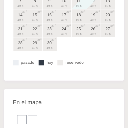
7
8
9
10
11
12
13
49 €
49 €
49 €
49 €
49 €
49 €
49 €
30
30
30
30
30
30
30
14
15
16
17
18
19
20
49 €
49 €
49 €
49 €
49 €
49 €
49 €
30
30
30
30
30
30
30
21
22
23
24
25
26
27
49 €
49 €
49 €
49 €
49 €
49 €
49 €
30
30
30
28
29
30
49 €
49 €
49 €
pasado
hoy
reservado
En el mapa