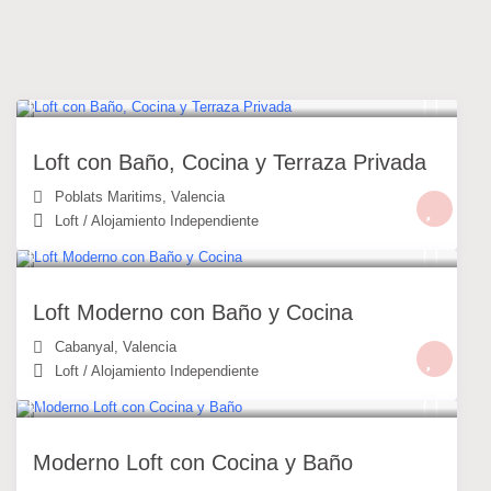
Listados similares
49 €
/noche
Loft con Baño, Cocina y Terraza Privada
Poblats Maritims
,
Valencia
Loft
/
Alojamiento Independiente
49 €
/noche
Loft Moderno con Baño y Cocina
Cabanyal
,
Valencia
Loft
/
Alojamiento Independiente
49 €
/noche
Moderno Loft con Cocina y Baño