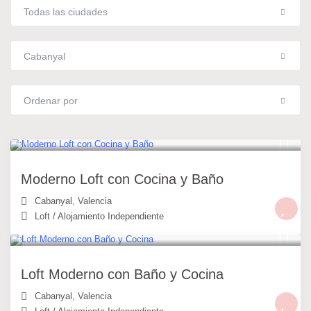
Todas las ciudades
Cabanyal
Ordenar por
49 €
/noche
Moderno Loft con Cocina y Baño
Cabanyal
,
Valencia
Loft
/
Alojamiento Independiente
49 €
/noche
Loft Moderno con Baño y Cocina
Cabanyal
,
Valencia