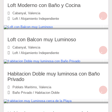
Loft Moderno con Baño y Cocina
Cabanyal
,
Valencia
Loft
/
Alojamiento Independiente
49 €
/noche
Loft con Balcon muy Luminoso
Cabanyal
,
Valencia
Loft
/
Alojamiento Independiente
30 €
/noche
Habitacion Doble muy luminosa con Baño
Privado
Poblats Maritims
,
Valencia
Baño Privado
/
Habitacion Doble
25 €
/noche