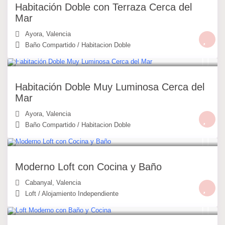
Habitación Doble con Terraza Cerca del
Mar
Ayora
,
Valencia
Baño Compartido
/
Habitacion Doble
30 €
/noche
Habitación Doble Muy Luminosa Cerca del
Mar
Ayora
,
Valencia
Baño Compartido
/
Habitacion Doble
49 €
/noche
Moderno Loft con Cocina y Baño
Cabanyal
,
Valencia
Loft
/
Alojamiento Independiente
49 €
/noche