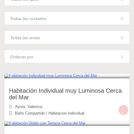
Todas las ciudades
Todas las areas
Ordenar por
20 €
/noche
Habitación Individual muy Luminosa Cerca
del Mar
Ayora
,
Valencia
Baño Compartido
/
Habitacion Individual
30 €
/noche