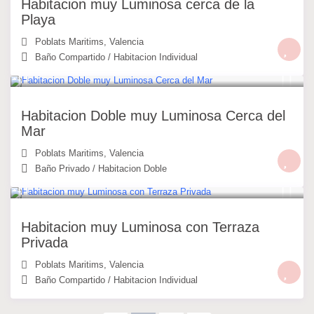
Habitacion muy Luminosa cerca de la
Playa
Poblats Maritims
,
Valencia
Baño Compartido
/
Habitacion Individual
30 €
/noche
Habitacion Doble muy Luminosa Cerca del
Mar
Poblats Maritims
,
Valencia
Baño Privado
/
Habitacion Doble
25 €
/noche
Habitacion muy Luminosa con Terraza
Privada
Poblats Maritims
,
Valencia
Baño Compartido
/
Habitacion Individual