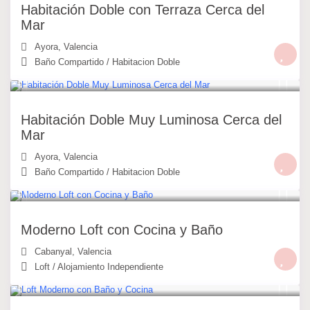
Habitación Doble con Terraza Cerca del
Mar
Ayora
,
Valencia
Baño Compartido
/
Habitacion Doble
30 €
/noche
Habitación Doble Muy Luminosa Cerca del
Mar
Ayora
,
Valencia
Baño Compartido
/
Habitacion Doble
49 €
/noche
Moderno Loft con Cocina y Baño
Cabanyal
,
Valencia
Loft
/
Alojamiento Independiente
49 €
/noche