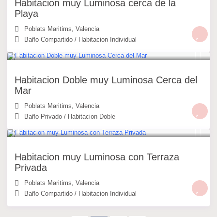
Habitacion muy Luminosa cerca de la
Playa
Poblats Maritims
,
Valencia
Baño Compartido
/
Habitacion Individual
30 €
/noche
Habitacion Doble muy Luminosa Cerca del
Mar
Poblats Maritims
,
Valencia
Baño Privado
/
Habitacion Doble
25 €
/noche
Habitacion muy Luminosa con Terraza
Privada
Poblats Maritims
,
Valencia
Baño Compartido
/
Habitacion Individual