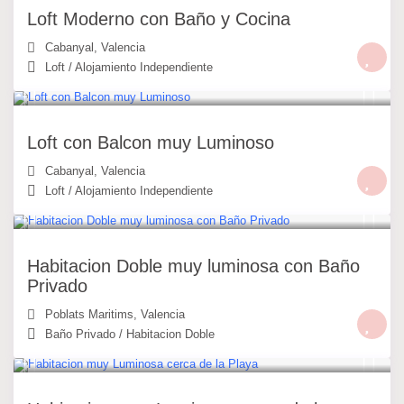
Loft Moderno con Baño y Cocina
Cabanyal
,
Valencia
Loft
/
Alojamiento Independiente
49 €
/noche
Loft con Balcon muy Luminoso
Cabanyal
,
Valencia
Loft
/
Alojamiento Independiente
30 €
/noche
Habitacion Doble muy luminosa con Baño
Privado
Poblats Maritims
,
Valencia
Baño Privado
/
Habitacion Doble
25 €
/noche