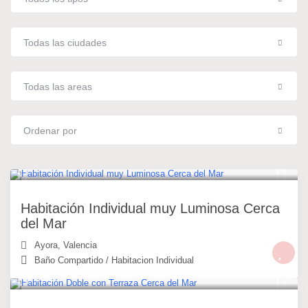
Todas las ciudades
Todas las areas
Ordenar por
20 €
/noche
Habitación Individual muy Luminosa Cerca
del Mar
Ayora
,
Valencia
Baño Compartido
/
Habitacion Individual
30 €
/noche