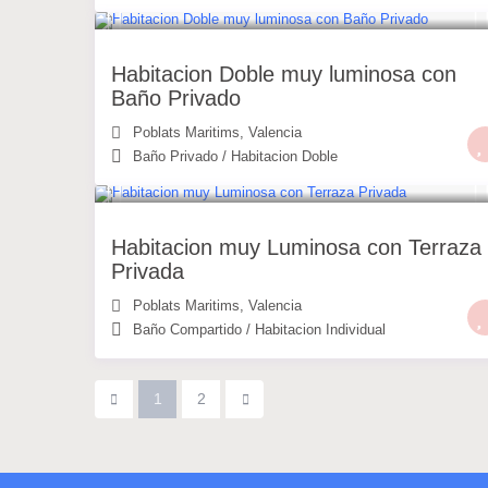
30 €
/noche
Habitacion Doble muy luminosa con
Baño Privado
Poblats Maritims
,
Valencia
Baño Privado
/
Habitacion Doble
25 €
/noche
Habitacion muy Luminosa con Terraza
Privada
Poblats Maritims
,
Valencia
Baño Compartido
/
Habitacion Individual
1
2