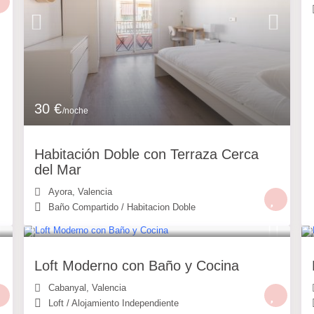
30 €
/noche
Habitación Doble con Terraza Cerca
del Mar
Ayora
,
Valencia
Baño Compartido
/
Habitacion Doble
49 €
/noche
Loft Moderno con Baño y Cocina
Cabanyal
,
Valencia
Loft
/
Alojamiento Independiente