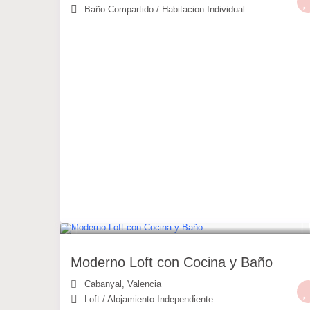
Baño Compartido
/
Habitacion Individual
49 €
/noche
Moderno Loft con Cocina y Baño
Cabanyal
,
Valencia
Loft
/
Alojamiento Independiente