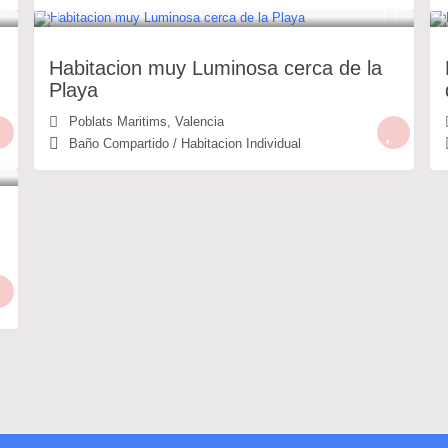
25 €
/noche
Habitacion muy Luminosa cerca de la
Playa
Poblats Maritims
,
Valencia
Baño Compartido
/
Habitacion Individual