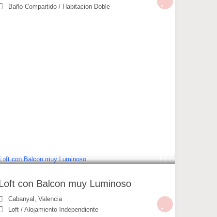
Baño Compartido
/
Habitacion Doble
49 €
/noche
Loft con Balcon muy Luminoso
Cabanyal
,
Valencia
Loft
/
Alojamiento Independiente