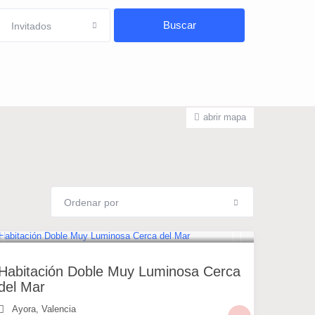
Invitados
abrir mapa
Ordenar por
30 €
/noche
Habitación Doble Muy Luminosa Cerca
del Mar
Ayora
,
Valencia