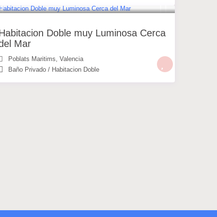
30 €
/noche
Habitacion Doble muy Luminosa Cerca
del Mar
Poblats Maritims
,
Valencia
Baño Privado
/
Habitacion Doble