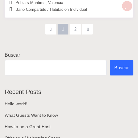
Poblats Maritims
,
Valencia
Baño Compartido
/
Habitacion Individual
1
2
Buscar
Buscar
Recent Posts
Hello world!
What Guests Want to Know
How to be a Great Host