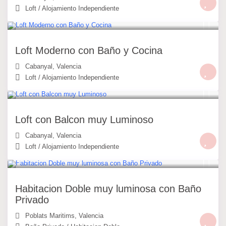
Loft
/
Alojamiento Independiente
49 €
/noche
Loft Moderno con Baño y Cocina
Cabanyal
,
Valencia
Loft
/
Alojamiento Independiente
49 €
/noche
Loft con Balcon muy Luminoso
Cabanyal
,
Valencia
Loft
/
Alojamiento Independiente
30 €
/noche
Habitacion Doble muy luminosa con Baño
Privado
Poblats Maritims
,
Valencia