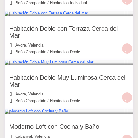
Baño Compartido
/
Habitacion Individual
30 €
/noche
Habitación Doble con Terraza Cerca del
Mar
Ayora
,
Valencia
Baño Compartido
/
Habitacion Doble
30 €
/noche
Habitación Doble Muy Luminosa Cerca del
Mar
Ayora
,
Valencia
Baño Compartido
/
Habitacion Doble
49 €
/noche
Moderno Loft con Cocina y Baño
Cabanyal
,
Valencia