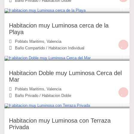
Baño Privado
/
Habitacion Doble
25 €
/noche
Habitacion muy Luminosa cerca de la
Playa
Poblats Maritims
,
Valencia
Baño Compartido
/
Habitacion Individual
30 €
/noche
Habitacion Doble muy Luminosa Cerca del
Mar
Poblats Maritims
,
Valencia
Baño Privado
/
Habitacion Doble
25 €
/noche
Habitacion muy Luminosa con Terraza
Privada